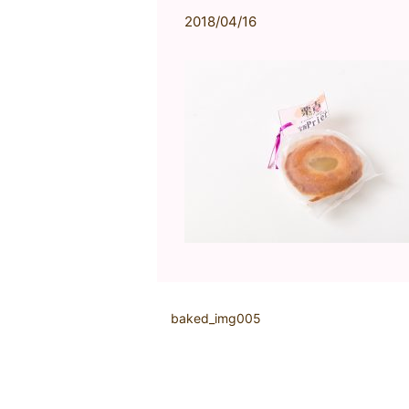
2018/04/16
baked_img005