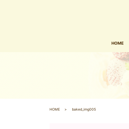
HOME
HOME
baked_img005