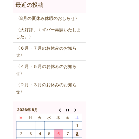
〈8月の夏休み休暇のおしらせ〉
〈大好評、くずバー再開いたしま
した。〉
〈６月・７月のお休みのお知ら
せ〉
〈４月・５月のお休みのお知ら
せ〉
〈２月・３月のお休みのお知ら
せ〉
2026年 8月
日
月
火
水
木
金
土
1
2
3
4
5
6
7
8