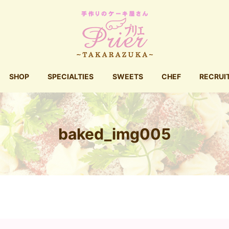
SHOP
SPECIALTIES
SWEETS
CHEF
RECRUI
baked_img005