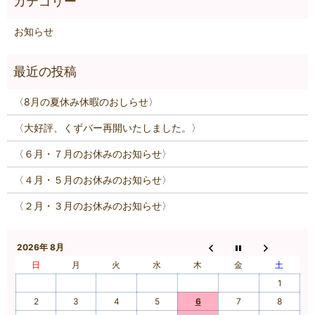
お知らせ
〈8月の夏休み休暇のおしらせ〉
〈大好評、くずバー再開いたしました。〉
〈６月・７月のお休みのお知らせ〉
〈４月・５月のお休みのお知らせ〉
〈２月・３月のお休みのお知らせ〉
2026年 8月
日
月
火
水
木
金
土
1
2
3
4
5
6
7
8