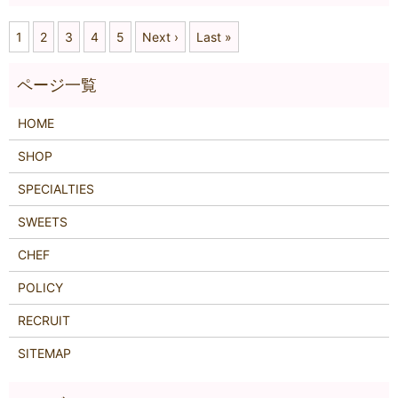
1
2
3
4
5
Next ›
Last »
HOME
SHOP
SPECIALTIES
SWEETS
CHEF
POLICY
RECRUIT
SITEMAP