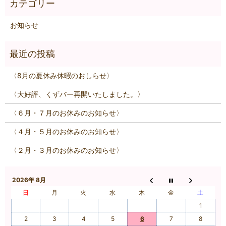
お知らせ
〈8月の夏休み休暇のおしらせ〉
〈大好評、くずバー再開いたしました。〉
〈６月・７月のお休みのお知らせ〉
〈４月・５月のお休みのお知らせ〉
〈２月・３月のお休みのお知らせ〉
2026年 8月
日
月
火
水
木
金
土
1
2
3
4
5
6
7
8