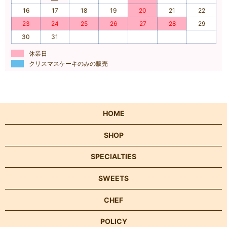
16
17
18
19
20
21
22
23
24
25
26
27
28
29
30
31
休業日
クリスマスケーキのみの販売
HOME
SHOP
SPECIALTIES
SWEETS
CHEF
POLICY