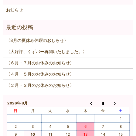
お知らせ
〈8月の夏休み休暇のおしらせ〉
〈大好評、くずバー再開いたしました。〉
〈６月・７月のお休みのお知らせ〉
〈４月・５月のお休みのお知らせ〉
〈２月・３月のお休みのお知らせ〉
2026年 8月
日
月
火
水
木
金
土
1
2
3
4
5
6
7
8
9
10
11
12
13
14
15