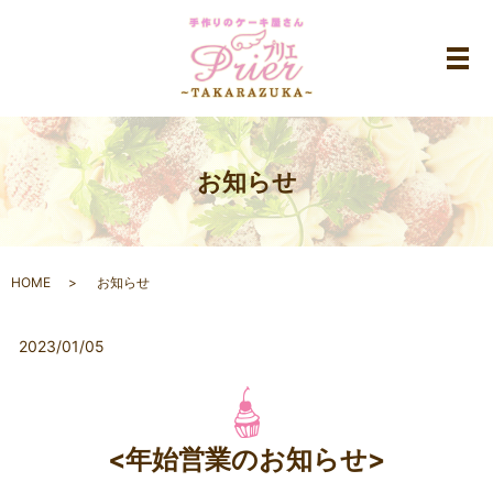
メ
お知らせ
HOME
お知らせ
2023/01/05
<年始営業のお知らせ>