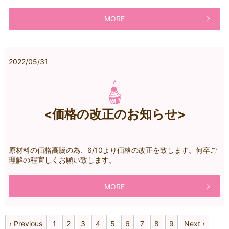
MORE
2022/05/31
<価格の改正のお知らせ>
原材料の価格高騰の為、6/10より価格の改正を致します。何卒ご
理解の程宜しくお願い致します。
MORE
‹ Previous
1
2
3
4
5
6
7
8
9
Next ›