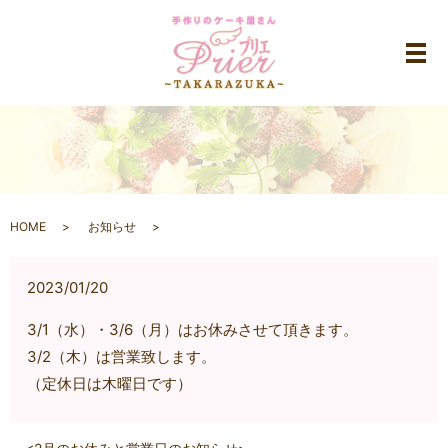
メ
HOME
お知らせ
2023/01/20
3/1（水）・3/6（月）はお休みさせて頂きます。
3/2（木）は営業致します。
（定休日は木曜日です）