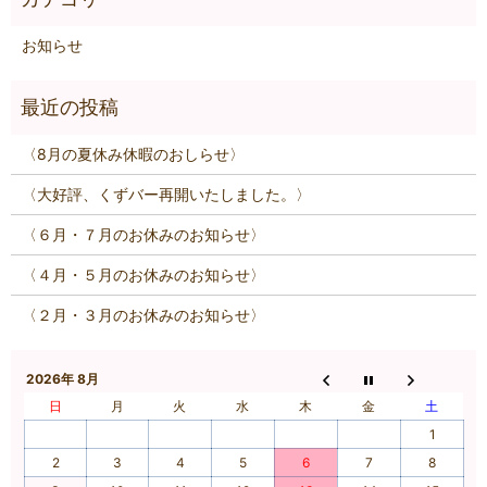
お知らせ
〈8月の夏休み休暇のおしらせ〉
〈大好評、くずバー再開いたしました。〉
〈６月・７月のお休みのお知らせ〉
〈４月・５月のお休みのお知らせ〉
〈２月・３月のお休みのお知らせ〉
2026年 8月
日
月
火
水
木
金
土
1
2
3
4
5
6
7
8