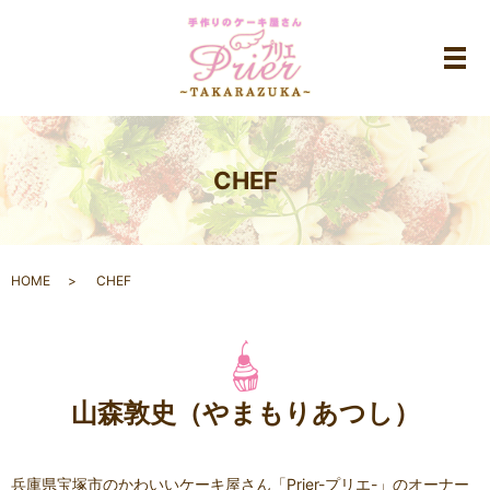
メ
CHEF
HOME
CHEF
山森敦史（やまもりあつし）
兵庫県宝塚市のかわいいケーキ屋さん「Prier-プリエ-」のオーナー