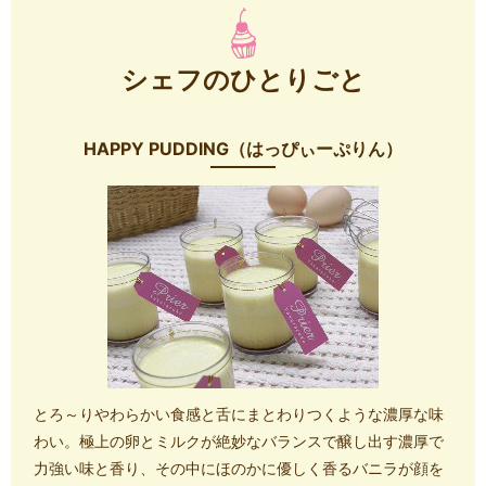
シェフのひとりごと
HAPPY PUDDING（はっぴぃーぷりん）
とろ～りやわらかい食感と舌にまとわりつくような濃厚な味
わい。極上の卵とミルクが絶妙なバランスで醸し出す濃厚で
力強い味と香り、その中にほのかに優しく香るバニラが顔を