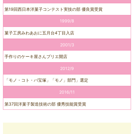
第19回西日本洋菓子コンテスト実技の部 優良賞受賞
1999/8
菓子工房みわあおに五月台4丁目入店
2001/3
手作りのケーキ屋さんプリエ開店
2012/9
「モノ・コト・バ宝塚」「モノ」部門」選定
2016/11
第37回洋菓子製造技術の部 優秀技能賞受賞