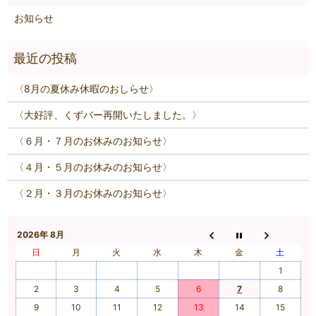
お知らせ
〈8月の夏休み休暇のおしらせ〉
〈大好評、くずバー再開いたしました。〉
〈６月・７月のお休みのお知らせ〉
〈４月・５月のお休みのお知らせ〉
〈２月・３月のお休みのお知らせ〉
2026年 8月
日
月
火
水
木
金
土
1
2
3
4
5
6
7
8
9
10
11
12
13
14
15