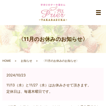
メ
〈11月のお休みのお知らせ〉
HOME
お知らせ
〈11月のお休みのお知らせ〉
2024/10/23
11/13（水）と11/27（水）はお休みさせて頂きます。
定休日は、毎週木曜日です。