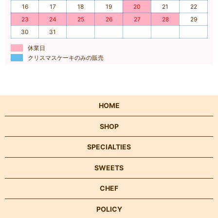
16
17
18
19
20
21
22
23
24
25
26
27
28
29
30
31
休業日
クリスマスケーキのみの販売
HOME
SHOP
SPECIALTIES
SWEETS
CHEF
POLICY