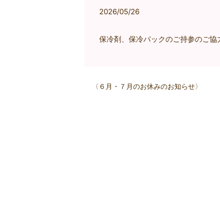
2026/05/26
保冷剤、保冷バックのご持参のご協
〈６月・７月のお休みのお知らせ〉