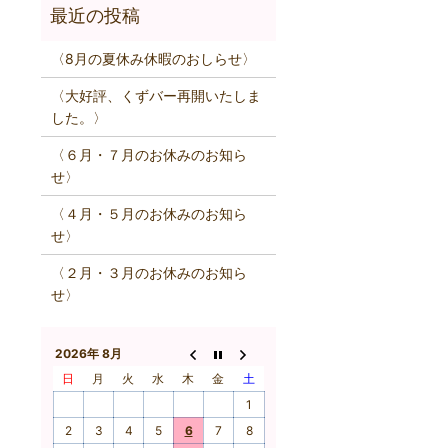
〈8月の夏休み休暇のおしらせ〉
〈大好評、くずバー再開いたしま
した。〉
〈６月・７月のお休みのお知ら
せ〉
〈４月・５月のお休みのお知ら
せ〉
〈２月・３月のお休みのお知ら
せ〉
2026年 8月
日
月
火
水
木
金
土
1
2
3
4
5
6
7
8