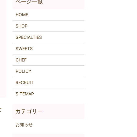
HOME
SHOP
SPECIALTIES
SWEETS
CHEF
POLICY
RECRUIT
SITEMAP
て
お知らせ