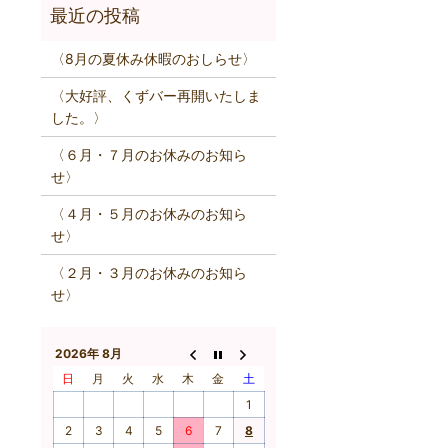
〈8月の夏休み休暇のおしらせ〉
〈大好評、くずバー再開いたしま
した。〉
〈６月・７月のお休みのお知ら
せ〉
〈４月・５月のお休みのお知ら
せ〉
〈２月・３月のお休みのお知ら
せ〉
2026年 8月
日
月
火
水
木
金
土
1
2
3
4
5
6
7
8