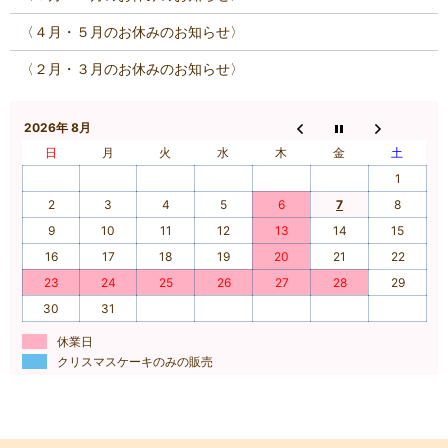
〈４月・５月のお休みのお知らせ〉
〈２月・３月のお休みのお知らせ〉
2026年 8月
日
月
火
水
木
金
土
1
2
3
4
5
6
7
8
9
10
11
12
13
14
15
16
17
18
19
20
21
22
23
24
25
26
27
28
29
30
31
休業日
クリスマスケーキのみの販売