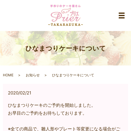
メ
ひなまつりケーキについて
HOME
お知らせ
ひなまつりケーキについて
2020/02/21
ひなまつりケーキのご予約を開始しました。
お早目のご予約をお待ちしております。
※全ての商品で、雛人形やプレート等変更になる場合がご