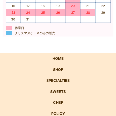
16
17
18
19
20
21
22
23
24
25
26
27
28
29
30
31
休業日
クリスマスケーキのみの販売
HOME
SHOP
SPECIALTIES
SWEETS
CHEF
POLICY