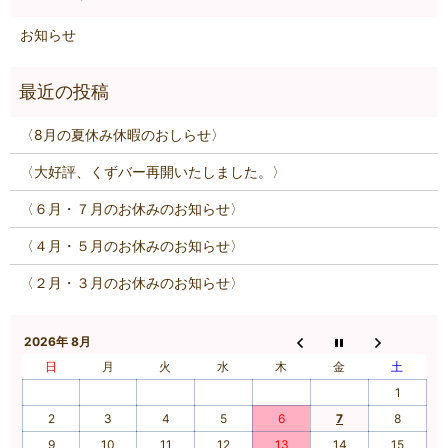
お知らせ
〈8月の夏休み休暇のおしらせ〉
〈大好評、くずバー再開いたしました。〉
〈６月・７月のお休みのお知らせ〉
〈４月・５月のお休みのお知らせ〉
〈２月・３月のお休みのお知らせ〉
2026年 8月
日
月
火
水
木
金
土
1
2
3
4
5
6
7
8
9
10
11
12
13
14
15