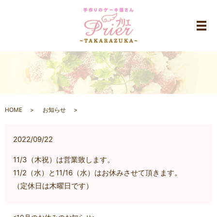
メ
HOME
お知らせ
2022/09/22
11/3（木祝）は営業致します。
11/2（水）と11/16（水）はお休みさせて頂きます。
（定休日は木曜日です）