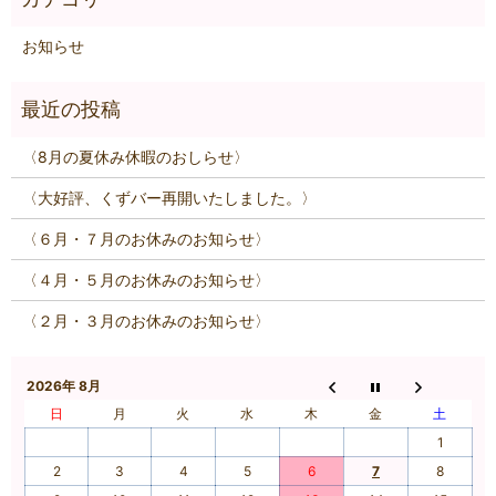
お知らせ
〈8月の夏休み休暇のおしらせ〉
〈大好評、くずバー再開いたしました。〉
〈６月・７月のお休みのお知らせ〉
〈４月・５月のお休みのお知らせ〉
〈２月・３月のお休みのお知らせ〉
2026年 8月
日
月
火
水
木
金
土
1
2
3
4
5
6
7
8