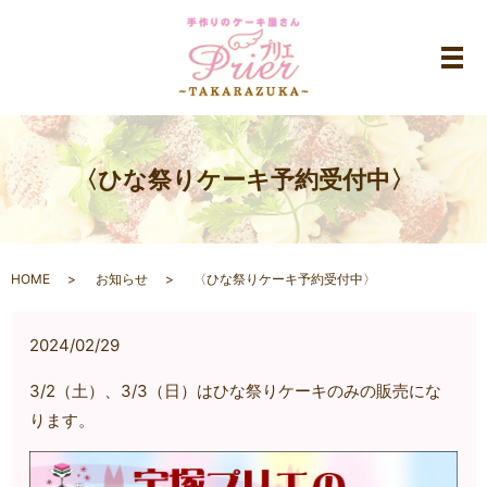
メ
〈ひな祭りケーキ予約受付中〉
HOME
お知らせ
〈ひな祭りケーキ予約受付中〉
2024/02/29
3/2（土）、3/3（日）はひな祭りケーキのみの販売にな
ります。