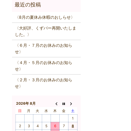
〈8月の夏休み休暇のおしらせ〉
〈大好評、くずバー再開いたしま
した。〉
〈６月・７月のお休みのお知ら
せ〉
〈４月・５月のお休みのお知ら
せ〉
〈２月・３月のお休みのお知ら
せ〉
2026年 8月
日
月
火
水
木
金
土
1
2
3
4
5
6
7
8