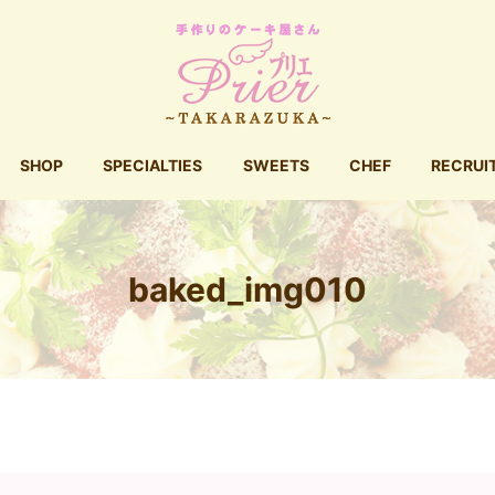
SHOP
SPECIALTIES
SWEETS
CHEF
RECRUI
baked_img010