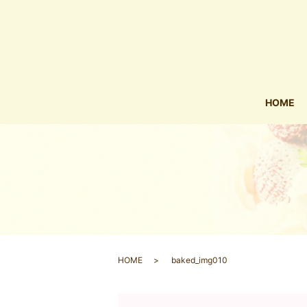
HOME
HOME
baked_img010