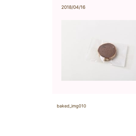
2018/04/16
baked_img010