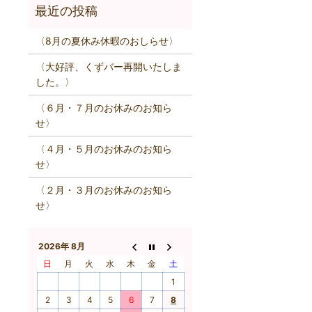
〈8月の夏休み休暇のおしらせ〉
〈大好評、くずバー再開いたしま
した。〉
〈６月・７月のお休みのお知ら
せ〉
〈４月・５月のお休みのお知ら
せ〉
〈２月・３月のお休みのお知ら
せ〉
2026年 8月
日
月
火
水
木
金
土
1
2
3
4
5
6
7
8