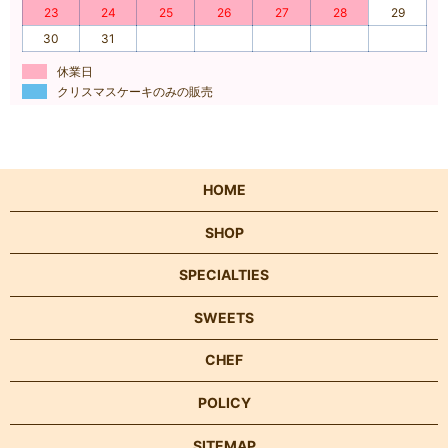
23
24
25
26
27
28
29
30
31
休業日
クリスマスケーキのみの販売
HOME
SHOP
SPECIALTIES
SWEETS
CHEF
POLICY
SITEMAP