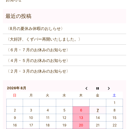
〈8月の夏休み休暇のおしらせ〉
〈大好評、くずバー再開いたしました。〉
〈６月・７月のお休みのお知らせ〉
〈４月・５月のお休みのお知らせ〉
〈２月・３月のお休みのお知らせ〉
2026年 8月
日
月
火
水
木
金
土
1
2
3
4
5
6
7
8
9
10
11
12
13
14
15
16
17
18
19
20
21
22