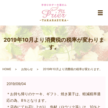
メ
2019年10月より消費税の税率が変わりま
す。
HOME
お知らせ
2019年10月より消費税の税率が変わります。
2019/09/04
＊お持ち帰りのケーキ、ギフト、焼き菓子は、軽減税率適
応の為、8％となります。
＊店内にてお召し上がり、包材（ロウソク等）は、10％と