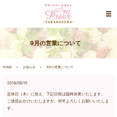
メ
9月の営業について
HOME
お知らせ
9月の営業について
2019/08/15
定休日（木）に加え、下記日程は臨時休業いたします。
ご迷惑おかけいたしますが、何卒よろしくお願いいたしま
す。