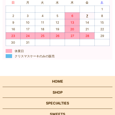
日
月
火
水
木
金
土
1
2
3
4
5
6
7
8
9
10
11
12
13
14
15
16
17
18
19
20
21
22
23
24
25
26
27
28
29
30
31
休業日
クリスマスケーキのみの販売
HOME
SHOP
SPECIALTIES
SWEETS