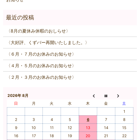
〈8月の夏休み休暇のおしらせ〉
〈大好評、くずバー再開いたしました。〉
〈６月・７月のお休みのお知らせ〉
〈４月・５月のお休みのお知らせ〉
〈２月・３月のお休みのお知らせ〉
2026年 8月
日
月
火
水
木
金
土
1
2
3
4
5
6
7
8
9
10
11
12
13
14
15
16
17
18
19
20
21
22