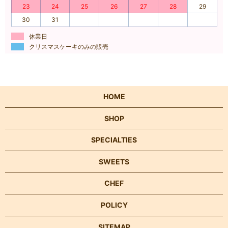
23
24
25
26
27
28
29
30
31
休業日
クリスマスケーキのみの販売
HOME
SHOP
SPECIALTIES
SWEETS
CHEF
POLICY
SITEMAP