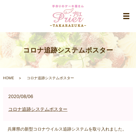
メ
コロナ追跡システムポスター
HOME
コロナ追跡システムポスター
2020/08/06
コロナ追跡システムポスター
兵庫県の新型コロナウイルス追跡システムを取り入れました。