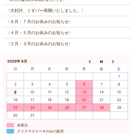
〈大好評、くずバー再開いたしました。〉
〈６月・７月のお休みのお知らせ〉
〈４月・５月のお休みのお知らせ〉
〈２月・３月のお休みのお知らせ〉
2026年 8月
日
月
火
水
木
金
土
1
2
3
4
5
6
7
8
9
10
11
12
13
14
15
16
17
18
19
20
21
22
23
24
25
26
27
28
29
30
31
休業日
クリスマスケーキのみの販売