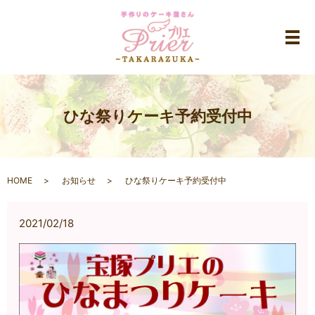
メ
ひな祭りケーキ予約受付中
HOME
お知らせ
ひな祭りケーキ予約受付中
2021/02/18