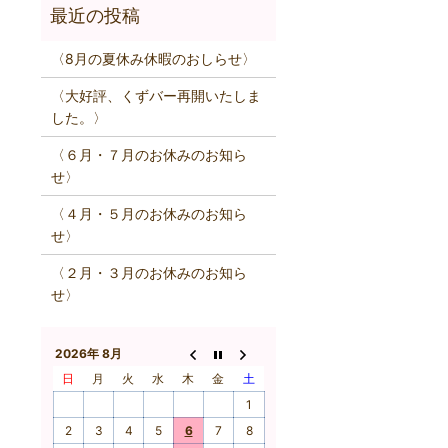
〈8月の夏休み休暇のおしらせ〉
〈大好評、くずバー再開いたしま
した。〉
〈６月・７月のお休みのお知ら
せ〉
〈４月・５月のお休みのお知ら
せ〉
〈２月・３月のお休みのお知ら
せ〉
2026年 8月
日
月
火
水
木
金
土
1
2
3
4
5
6
7
8