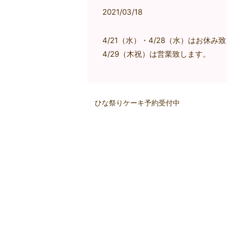
2021/03/18
4/21（水）・4/28（水）はお休み
4/29（木祝）は営業致します。
ひな祭りケーキ予約受付中