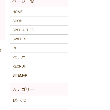
HOME
SHOP
SPECIALTIES
SWEETS
CHEF
せ
POLICY
RECRUIT
SITEMAP
お知らせ