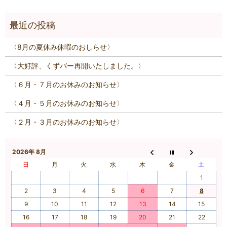
〈8月の夏休み休暇のおしらせ〉
〈大好評、くずバー再開いたしました。〉
〈６月・７月のお休みのお知らせ〉
〈４月・５月のお休みのお知らせ〉
〈２月・３月のお休みのお知らせ〉
2026年 8月
日
月
火
水
木
金
土
1
2
3
4
5
6
7
8
9
10
11
12
13
14
15
16
17
18
19
20
21
22