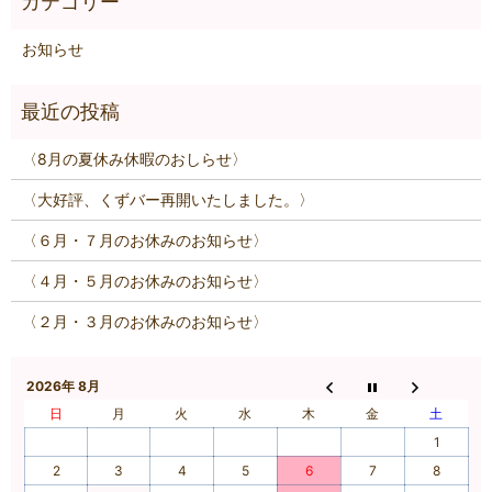
お知らせ
〈8月の夏休み休暇のおしらせ〉
〈大好評、くずバー再開いたしました。〉
〈６月・７月のお休みのお知らせ〉
〈４月・５月のお休みのお知らせ〉
〈２月・３月のお休みのお知らせ〉
2026年 8月
日
月
火
水
木
金
土
1
2
3
4
5
6
7
8