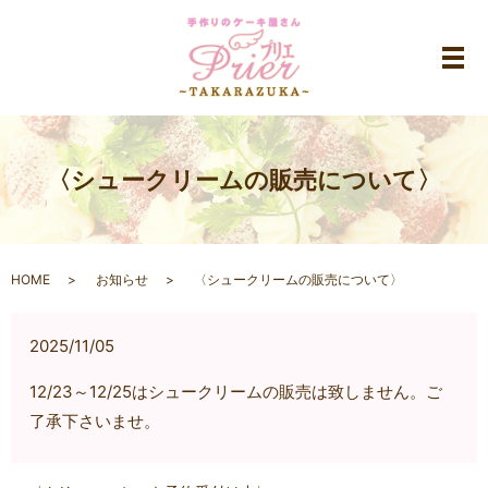
メ
〈シュークリームの販売について〉
HOME
お知らせ
〈シュークリームの販売について〉
2025/11/05
12/23～12/25はシュークリームの販売は致しません。ご
了承下さいませ。