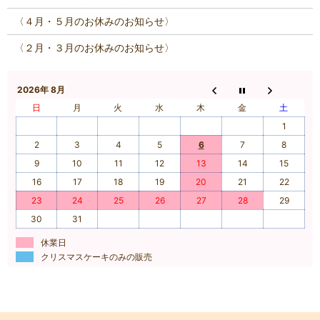
〈４月・５月のお休みのお知らせ〉
〈２月・３月のお休みのお知らせ〉
2026年 8月
日
月
火
水
木
金
土
1
2
3
4
5
6
7
8
9
10
11
12
13
14
15
16
17
18
19
20
21
22
23
24
25
26
27
28
29
30
31
休業日
クリスマスケーキのみの販売