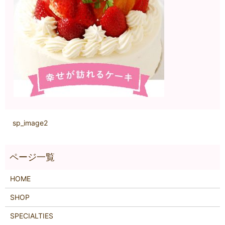
sp_image2
HOME
SHOP
SPECIALTIES