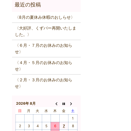
〈8月の夏休み休暇のおしらせ〉
〈大好評、くずバー再開いたしま
した。〉
〈６月・７月のお休みのお知ら
せ〉
〈４月・５月のお休みのお知ら
せ〉
〈２月・３月のお休みのお知ら
せ〉
2026年 8月
日
月
火
水
木
金
土
1
2
3
4
5
6
7
8