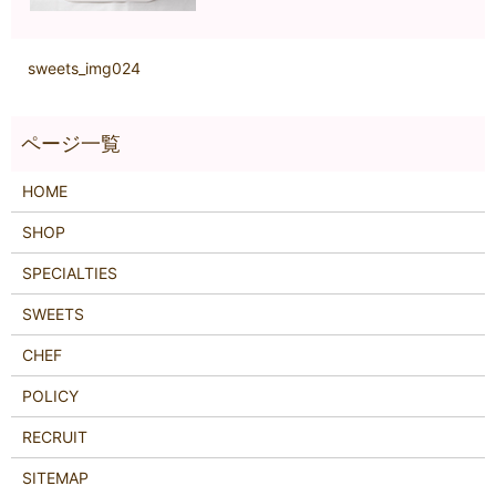
sweets_img024
HOME
SHOP
SPECIALTIES
SWEETS
CHEF
POLICY
RECRUIT
SITEMAP