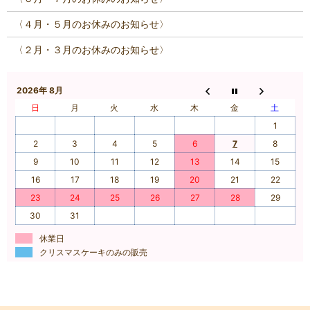
〈４月・５月のお休みのお知らせ〉
〈２月・３月のお休みのお知らせ〉
2026年 8月
日
月
火
水
木
金
土
1
2
3
4
5
6
7
8
9
10
11
12
13
14
15
16
17
18
19
20
21
22
23
24
25
26
27
28
29
30
31
休業日
クリスマスケーキのみの販売