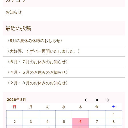
お知らせ
〈8月の夏休み休暇のおしらせ〉
〈大好評、くずバー再開いたしました。〉
〈６月・７月のお休みのお知らせ〉
〈４月・５月のお休みのお知らせ〉
〈２月・３月のお休みのお知らせ〉
2026年 8月
日
月
火
水
木
金
土
1
2
3
4
5
6
7
8