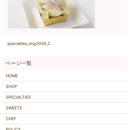
specialties_img2009_2
HOME
SHOP
SPECIALTIES
SWEETS
CHEF
POLICY