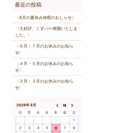
〈8月の夏休み休暇のおしらせ〉
〈大好評、くずバー再開いたしま
した。〉
〈６月・７月のお休みのお知ら
せ〉
〈４月・５月のお休みのお知ら
せ〉
〈２月・３月のお休みのお知ら
せ〉
2026年 8月
日
月
火
水
木
金
土
1
2
3
4
5
6
7
8