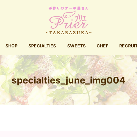
SHOP
SPECIALTIES
SWEETS
CHEF
RECRUI
specialties_june_img004