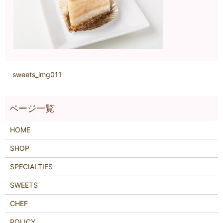
sweets_img011
HOME
SHOP
SPECIALTIES
SWEETS
CHEF
POLICY