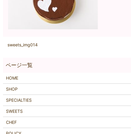
sweets_img014
HOME
SHOP
SPECIALTIES
SWEETS
CHEF
POLICY