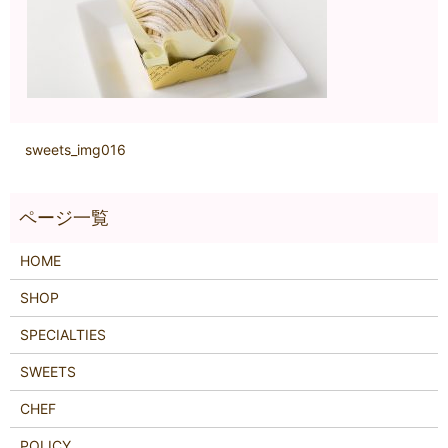
sweets_img016
HOME
SHOP
SPECIALTIES
SWEETS
CHEF
POLICY