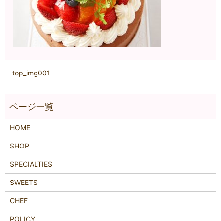
top_img001
HOME
SHOP
SPECIALTIES
SWEETS
CHEF
POLICY