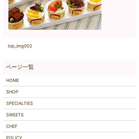
top_img002
HOME
SHOP
SPECIALTIES
SWEETS
CHEF
POLICY